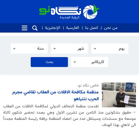
الرؤية الجديدة
الرؤية الجديدة
من نحن
اتصل بنا
الفارسية
الإنجليزية
يوم
شهر
سنة
كاريكاتير
خاص نكاه نو:
منظمة مكافحة الافلات من العقاب تقاضي مجرم
الحرب نتنياهو
تقدمت منظمة التحالف الدولي لمكافحة الافلات من العقاب
– حقوق بشكوتين منذ الثامن من تشرين الاول وهي بصدد تحضير شكوى ثالثة
موسعة مع مستندات وسينتقل عدد من اعضاء المنظمة برفقة رئيسة المنظمة مجدداً
الى لاهاي بهذا الهدف.