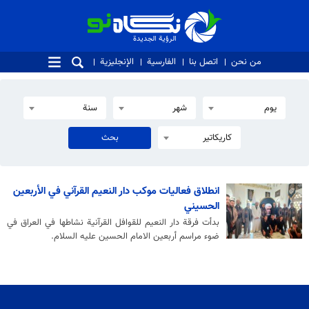
الرؤية الجديدة
الرؤية الجديدة
من نحن
اتصل بنا
الفارسية
الإنجليزية
يوم
شهر
سنة
كاريكاتير
انطلاق فعاليات موكب دار النعيم القرآني في الأربعين
الحسيني
بدأت فرقة دار النعيم للقوافل القرآنية نشاطها في العراق في
ضوء مراسم أربعين الامام الحسين عليه السلام.