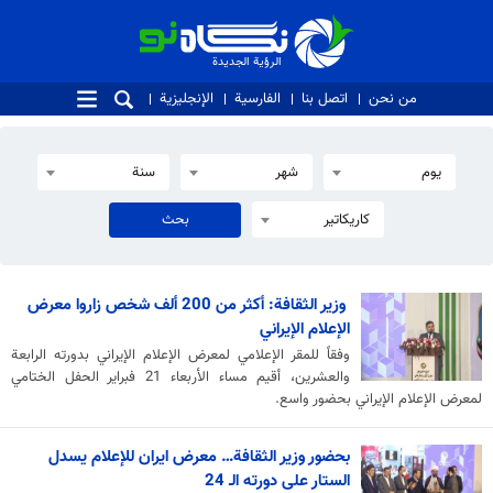
الرؤية الجديدة
الرؤية الجديدة
من نحن
اتصل بنا
الفارسية
الإنجليزية
يوم
شهر
سنة
كاريكاتير
وزير الثقافة: أكثر من 200 ألف شخص زاروا معرض
الإعلام الإيراني
وفقاً للمقر الإعلامي لمعرض الإعلام الإيراني بدورته الرابعة
والعشرين، أقيم مساء الأربعاء 21 فبراير الحفل الختامي
لمعرض الإعلام الإيراني بحضور واسع.
بحضور وزير الثقافة… معرض ايران للإعلام يسدل
الستار على دورته الـ 24