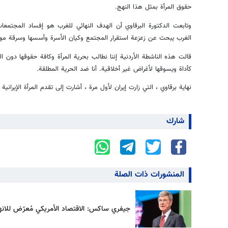
حقوق المرأة بمثل هذا النهج.
وتابعت الدكتورة البرقاوي أن الهدف النهائي للغرب هو إفساد المجتمعات
الغرب يبحث عن زعزعة استقرار المجتمع وكيان الأسرة وأسسها وسرقة موارد
قالت هذه الناشطة الأردنية إننا نطالب بحرية المرأة وكافة حقوقها دون الل
كأداة ويسوقها لأغراض غير أخلاقية. أنا ضد الحرية المطلقة.
نهاية برقاوي ، التي زارت إيران لأول مرة ، أشارت إلى تقدم المرأة الإيراني
شارك
المنشورات ذات الصلة
جيفري ساكس: الاقتصاد الأمريكي مُعرّض للانهي