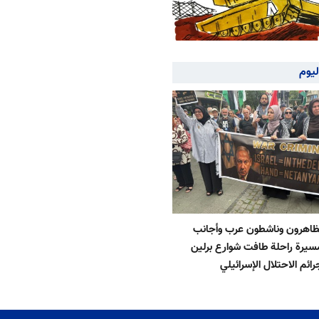
ليوم
تظاهرون وناشطون عرب وأجانب
يرة راحلة طافت شوارع برلين
رائم الاحتلال الإسرائيلي