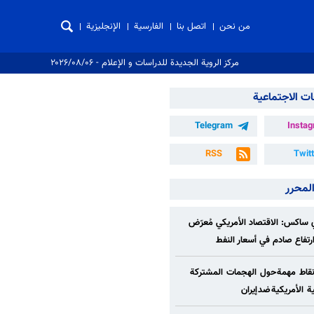
من نحن
اتصل بنا
الفارسية
الإنجليزية
مركز الروية الجدیدة للدراسات و الإعلام - ۲۰۲۶/۰۸/۰۶
ت الاجتماعية
Telegram
Insta
RSS
Twit
المحرر
ساكس: الاقتصاد الأمريكي مُعرّض
/ارتفاع صادم في أسعار النفط
قاط مهمة حول الهجمات المشتركة
ة الأمريكية ضد إيران