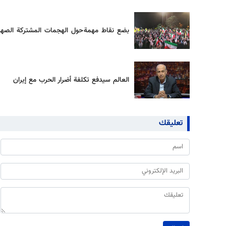
بضع نقاط مهمة حول الهجمات المشتركة الصهيوني
العالم سيدفع تكلفة أضرار الحرب مع إيران
تعليقك