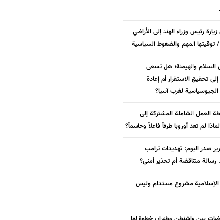
زيارة رئيس وزراء الهند إلى الأراضي
/ توقيتها المهم والضغوط السياسية
 السلام والهيمنة؛ هل تسعى
لى تحقيق الاستقرار أم إعادة
الجيوسياسية لغرب آسيا؟
ة العمل الشاملة المشتركة إلى
 لماذا لم تعد أوروبا طرفاً فاعلاً وحاسماً؟
ير صدر اليوم: تهديدات ترامب
. رسالة متناقضة أم تحذير أمني؟
ة الإسلامية مشروع مستدام وليس
وضات بين واشنطن وطهران خطوة لها