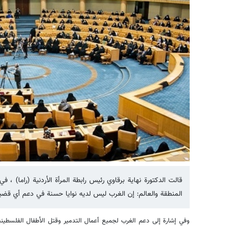
قالت الدكتورة نهاية برقاوي رئيس رابطة المرأة الأردنية (راما) ، 
المنطقة والعالم: إن الغرب ليس لديه نوايا حسنة في دعم أي قضي
وفي إشارة إلى دعم الغرب لجميع أعمال التدمير وقتل الأطفال الفلسطيني