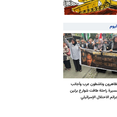
ليوم
تظاهرون وناشطون عرب وأجانب
يرة راحلة طافت شوارع برلين
رائم الاحتلال الإسرائيلي