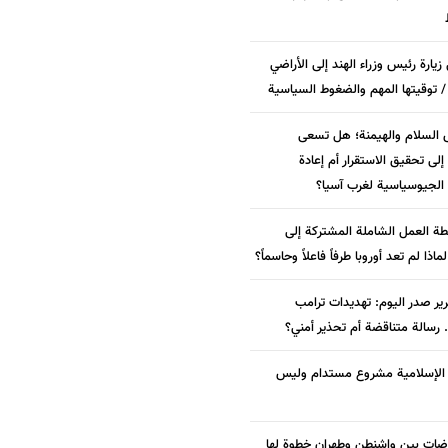
زيارة رئيس وزراء الهند إلى الأراضي
/ توقيتها المهم والضغوط السياسية
 السلام والهيمنة؛ هل تسعى
لى تحقيق الاستقرار أم إعادة
الجيوسياسية لغرب آسيا؟
ة العمل الشاملة المشتركة إلى
 لماذا لم تعد أوروبا طرفاً فاعلاً وحاسماً؟
ير صدر اليوم: تهديدات ترامب
. رسالة متناقضة أم تحذير أمني؟
ة الإسلامية مشروع مستدام وليس
وضات بين واشنطن وطهران خطوة لها