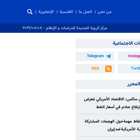
من نحن
اتصل بنا
الفارسية
الإنجليزية
مركز الروية الجدیدة للدراسات و الإعلام - ۲۰۲۶/۰۸/۰۸
ت الاجتماعية
Telegram
Insta
RSS
Twit
المحرر
ساكس: الاقتصاد الأمريكي مُعرّض
/ارتفاع صادم في أسعار النفط
قاط مهمة حول الهجمات المشتركة
ة الأمريكية ضد إيران