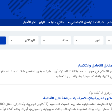
الم
شبکات التواصل الاجتماعي
مالتي مدیا
الرای
آخر الأخبار
شهر
سنة
كاريكاتير
ابل التخاذل والانكسار
اعلام في حوار له مع وكالة "نكاه نو"، أن عملية طوفان الاقصى شكلت منذ انطلاقها 
كثيرا، وافقدته صوابة وقدرتة على التحشيد.
هري لـ "نكاه نو":
ن العربية والإسلامية، ولا مراهنة على الأنظمة