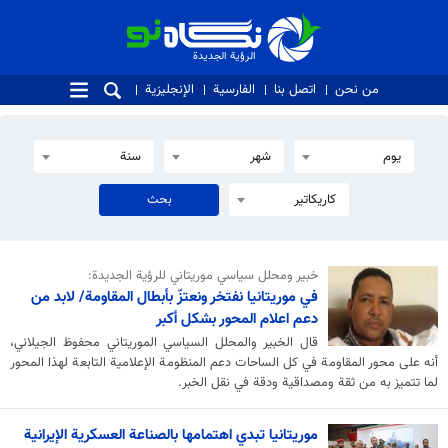
الرؤية الجديدة
الرؤية الجديدة
من نحن
اتصل بنا
الفارسية
الإنجليزية
يوم
شهر
سنة
كاريكاتير
خبير ومحلل سياسي موريتاني للرؤية الجديدة:
في موريتانيا نفتخر ونعتزّ بأبطال المقاومة/ لابد من
دعم اعلام المحور بشكل أكبر
قال الخبير والمحلل السياسي الموريتاني محفوظ الجيلاني،
أنه على محور المقاومة في كل الساحات دعم المنظومة الإعلامية التابعة لهذا المحور
لما تتميز به من ثقة ومصداقية ودقة في نقل الخبر.
موريتانيا تبدي اهتمامها بالصناعة العسكرية الإيرانية